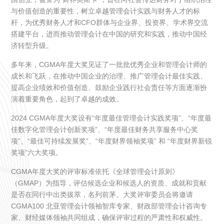
与价值创造的重要性，树立卓越管理会计实践与财务人才的标
杆，为优秀财务人才和CFO群体与企业界、投资界、学术界交流
搭建平台，进而推动管理会计在中国的研究和实践，推动中国经
济转型升级。
多年来，CGMA年度大奖见证了一批批优秀企业和管理会计师的
成长和飞跃，在推动中国企业的治理、推广管理会计最佳实践、
提高企业绩效和价值创造、鼓励企业践行社会责任等方面逐渐扮
演着重要角色，起到了卓越的成效。
2024 CGMA年度大奖设有“年度最佳管理会计实践奖项”、“年度最
佳数字化管理会计创新奖项”、“年度最佳财务共享服务中心奖
项”、“最佳可持续发展奖”、“年度财界领袖奖项” 和 “年度财界新锐
奖项”六大奖项。
CGMA年度大奖的评审标准依托《全球管理会计原则》
（GMAP）为指导，评估候选企业和候选人的资质、成就和贡献
是否在同行中出类拔萃，名列前茅。大奖评审委员会将邀请
CGMA100 北亚管理会计领袖智库专家、财政部管理会计咨询专
家、财经媒体领袖共同组成，确保评审过程的严肃性和权威性。